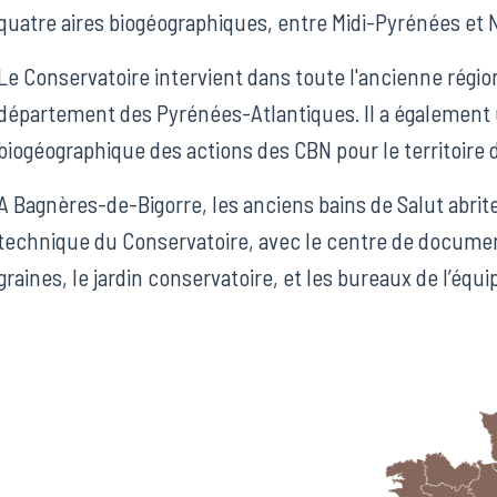
quatre aires biogéographiques, entre Midi-Pyrénées et 
Le Conservatoire intervient dans toute l'ancienne régio
département des Pyrénées-Atlantiques. Il a également 
biogéographique des actions des CBN pour le territoire
A Bagnères-de-Bigorre, les anciens bains de Salut abrite
technique du Conservatoire, avec le centre de document
graines, le jardin conservatoire, et les bureaux de l’équi
Image