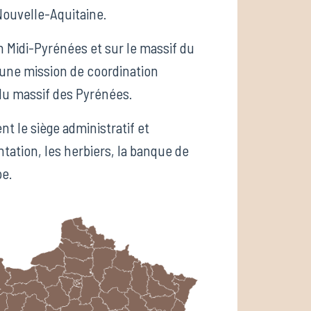
Nouvelle-Aquitaine.
n Midi-Pyrénées et sur le massif du
une mission de coordination
 du massif des Pyrénées.
nt le siège administratif et
ation, les herbiers, la banque de
pe.