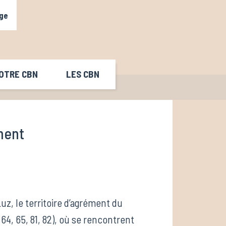
ge
OTRE CBN
LES CBN
ment
z, le territoire d’agrément du
64, 65, 81, 82), où se rencontrent