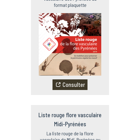
format plaquette
Consulter
Liste rouge flore vasculaire
Midi-Pyrénées
La liste rouge de la flore
vasculaire de Midi-Pyrénées au