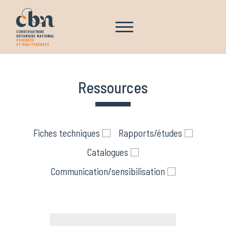
Aller au contenu principal
Navigation principale
Ressources
Fiches techniques
Rapports/études
Catalogues
Communication/sensibilisation