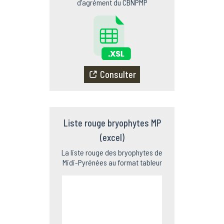
d'agrément du CBNPMP
Consulter
Liste rouge bryophytes MP
(excel)
La liste rouge des bryophytes de
Midi-Pyrénées au format tableur