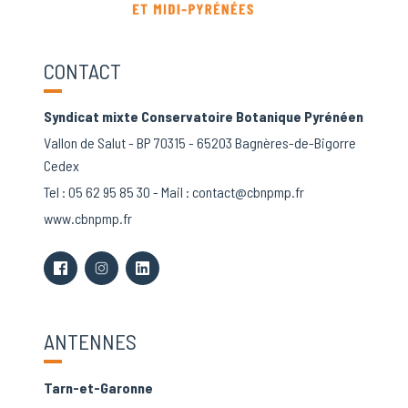
CONTACT
Syndicat mixte Conservatoire Botanique Pyrénéen
Vallon de Salut - BP 70315 - 65203 Bagnères-de-Bigorre
Cedex
Tel :
05 62 95 85 30
- Mail :
contact@cbnpmp.fr
www.cbnpmp.fr
ANTENNES
Tarn-et-Garonne