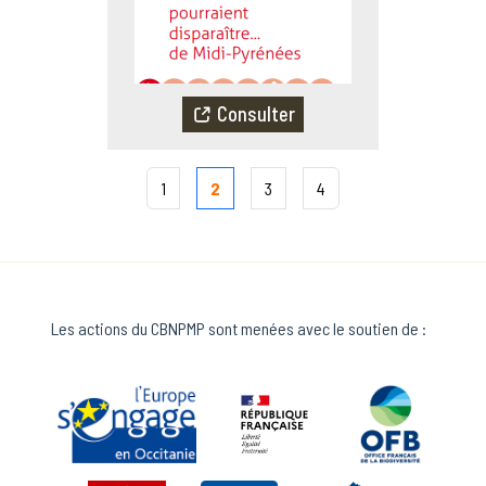
Consulter
Pagination
1
2
3
4
Les actions du CBNPMP sont menées avec le soutien de :