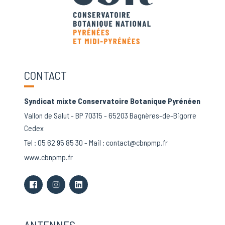
CONTACT
Syndicat mixte Conservatoire Botanique Pyrénéen
Vallon de Salut - BP 70315 - 65203 Bagnères-de-Bigorre
Cedex
Tel :
05 62 95 85 30
- Mail :
contact@cbnpmp.fr
www.cbnpmp.fr
ANTENNES