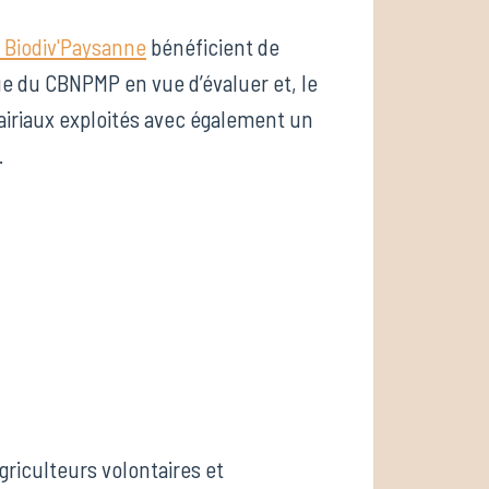
 Biodiv'Paysanne
bénéficient de
ue du CBNPMP en vue d’évaluer et, le
airiaux exploités avec également un
.
riculteurs volontaires et