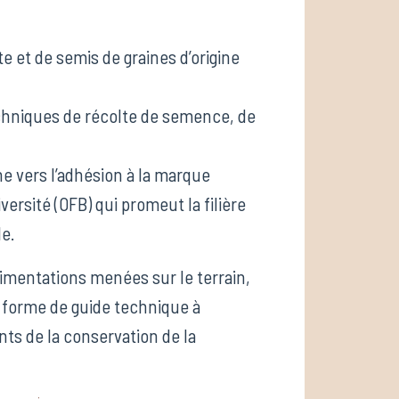
te et de semis de graines d’origine
chniques de récolte de semence, de
e vers l’adhésion à la marque
iversité (OFB) qui promeut la filière
e.
imentations menées sur le terrain,
 forme de guide technique à
ants de la conservation de la