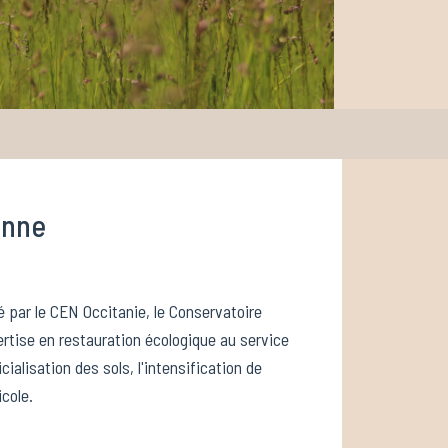
anne
 par le CEN Occitanie, le Conservatoire
tise en restauration écologique au service
ialisation des sols, l'intensification de
icole.