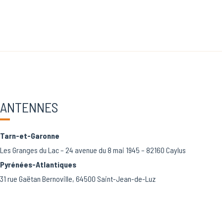
ANTENNES
Tarn-et-Garonne
Les Granges du Lac – 24 avenue du 8 mai 1945 – 82160 Caylus
Pyrénées-Atlantiques
31 rue Gaëtan Bernoville, 64500 Saint-Jean-de-Luz