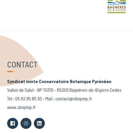
CONTACT
Syndicat mixte Conservatoire Botanique Pyrénéen
Vallon de Salut - BP 70315 - 65203 Bagnères-de-Bigorre Cedex
Tel :
05 62 95 85 30
- Mail :
contact@cbnpmp.fr
www.cbnpmp.fr