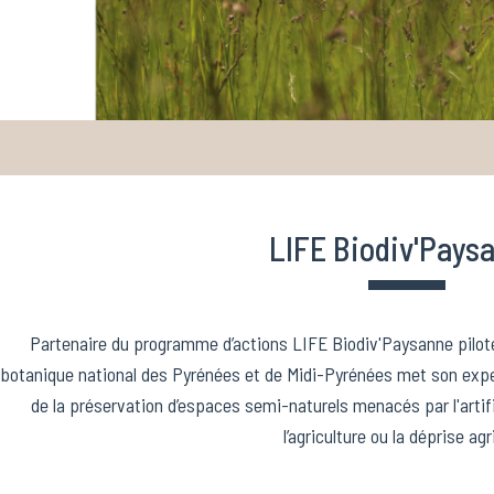
LIFE Biodiv'Pays
Partenaire du programme d’actions LIFE Biodiv'Paysanne piloté
botanique national des Pyrénées et de Midi-Pyrénées met son exper
de la préservation d’espaces semi-naturels menacés par l'artific
l’agriculture ou la déprise agr