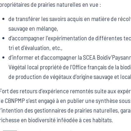
propriétaires de prairies naturelles en vue :
de transférer les savoirs acquis en matière de récol
sauvage en mélange,
d’accompagner l’expérimentation de différentes te
tri et d'évaluation, etc.,
d’informer et d’accompagner la SCEA Boidiv’Paysann
Végétal local propriété de l’Office français de la biod
de production de végétaux d’origine sauvage et local
Fort des retours d’expérience remontés suite aux expér
le CBNPMP s’est engagé à en publier une synthèse sous
l’intention des gestionnaires de prairies naturelles, gar
richesse en biodiversité inféodée à ces habitats.