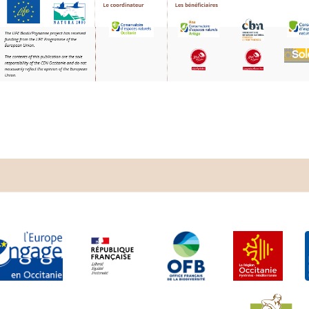
Image