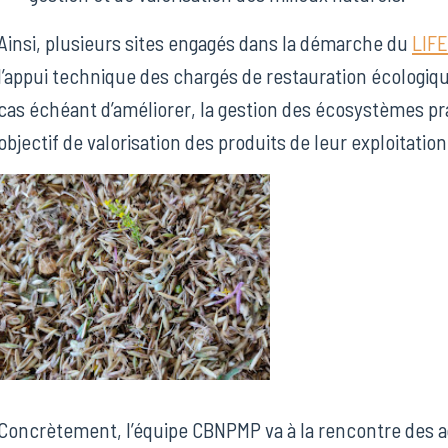
Ainsi, plusieurs sites engagés dans la démarche du
LIFE
l’appui technique des chargés de restauration écologiq
cas échéant d’améliorer, la gestion des écosystèmes pr
objectif de valorisation des produits de leur exploitation
Image
Concrètement, l’équipe CBNPMP va à la rencontre des ag