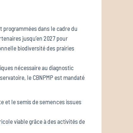
nt programmées dans le cadre du
tenaires jusqu’en 2027 pour
nnelle biodiversité des prairies
iques nécessaire au diagnostic
onservatoire, le CBNPMP est mandaté
te et le semis de semences issues
ole viable grâce à des activités de