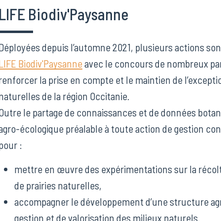
LIFE Biodiv'Paysanne
Déployées depuis l’automne 2021, plusieurs actions so
LIFE Biodiv'Paysanne
avec le concours de nombreux par
renforcer la prise en compte et le maintien de l’exceptio
naturelles de la région Occitanie.
Outre le partage de connaissances et de données botan
agro-écologique préalable à toute action de gestion c
pour :
mettre en œuvre des expérimentations sur la récol
de prairies naturelles,
accompagner le développement d’une structure agric
gestion et de valorisation des milieux naturels.