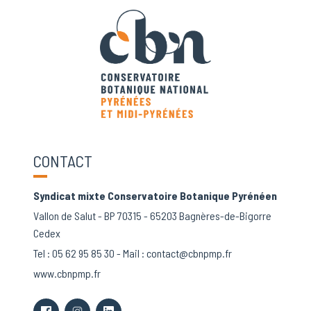
CONTACT
Syndicat mixte Conservatoire Botanique Pyrénéen
Vallon de Salut - BP 70315 - 65203 Bagnères-de-Bigorre
Cedex
Tel :
05 62 95 85 30
- Mail :
contact@cbnpmp.fr
www.cbnpmp.fr