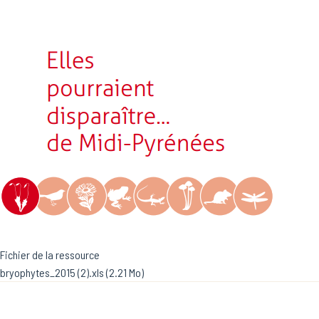
Fichier de la ressource
Document
bryophytes_2015 (2).xls
(2.21 Mo)