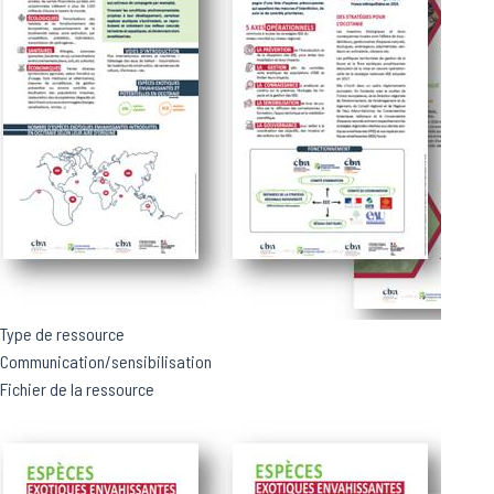
Type de ressource
Communication/sensibilisation
Fichier de la ressource
Image