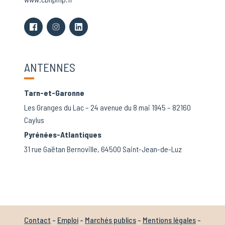
ANTENNES
Tarn-et-Garonne
Les Granges du Lac – 24 avenue du 8 mai 1945 – 82160
Caylus
Pyrénées-Atlantiques
31 rue Gaëtan Bernoville, 64500 Saint-Jean-de-Luz
Contact
-
Emploi
-
Marchés publics
-
Mentions légales
-