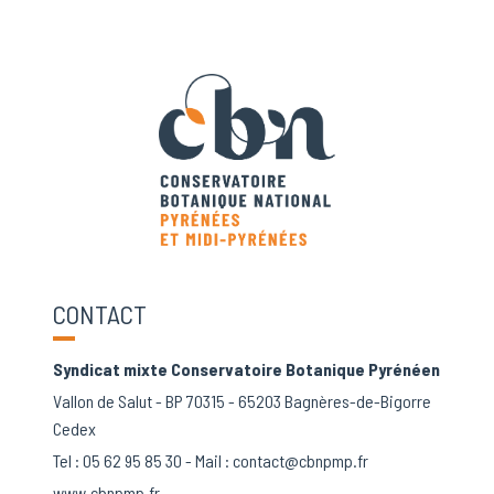
CONTACT
Syndicat mixte Conservatoire Botanique Pyrénéen
Vallon de Salut - BP 70315 - 65203 Bagnères-de-Bigorre
Cedex
Tel :
05 62 95 85 30
- Mail :
contact@cbnpmp.fr
www.cbnpmp.fr