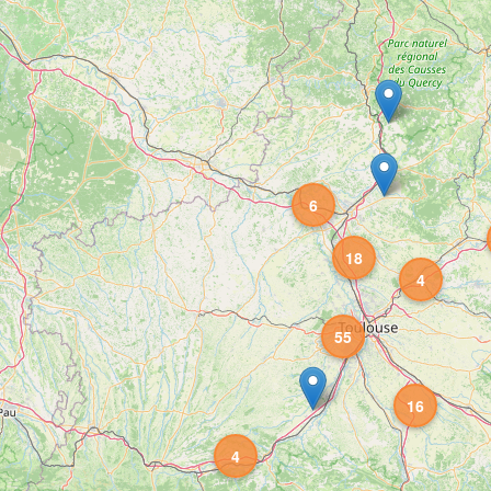
6
18
4
55
16
4