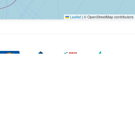
Leaflet
|
© OpenStreetMap contributors