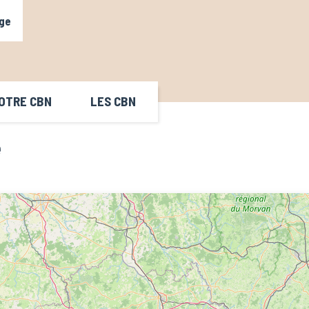
ge
OTRE CBN
LES CBN
e