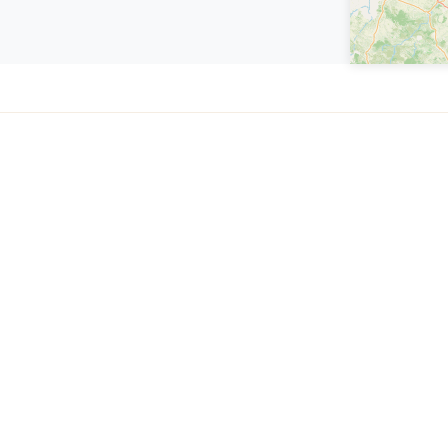
Les actions du CBNPMP sont menées avec le soutien
de :