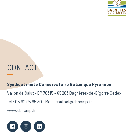
CONTACT
Syndicat mixte Conservatoire Botanique Pyrénéen
Vallon de Salut - BP 70315 - 65203 Bagnères-de-Bigorre Cedex
Tel :
05 62 95 85 30
- Mail :
contact@cbnpmp.fr
www.cbnpmp.fr