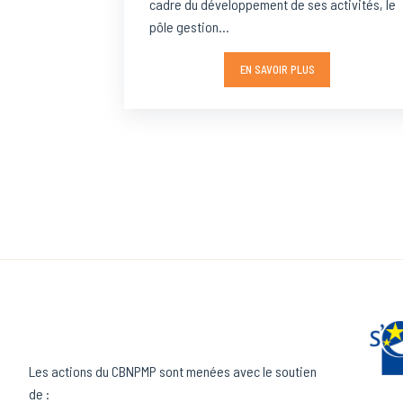
cadre du développement de ses activités, le
pôle gestion...
EN SAVOIR PLUS
Pagination
Les actions du CBNPMP sont menées avec le soutien
de :