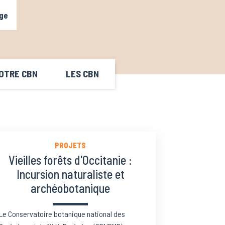
ge
OTRE CBN
LES CBN
PROJETS
Vieilles forêts d'Occitanie :
Incursion naturaliste et
archéobotanique
Le Conservatoire botanique national des