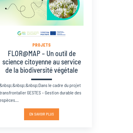
PROJETS
FLOR@MAP – Un outil de
science citoyenne au service
de la biodiversité végétale
&nbsp;&nbsp;&nbsp;Dans le cadre du projet
transfrontalier GESTES – Gestion durable des
espèces...
EN SAVOIR PLUS