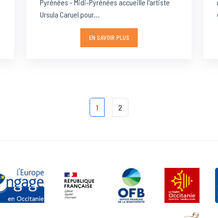
Pyrénées - Midi-Pyrénées accueille l'artiste
Ursula Caruel pour...
EN SAVOIR PLUS
1
2