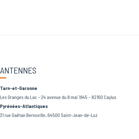
ANTENNES
Tarn-et-Garonne
Les Granges du Lac – 24 avenue du 8 mai 1945 – 82160 Caylus
Pyrénées-Atlantiques
31 rue Gaëtan Bernoville, 64500 Saint-Jean-de-Luz