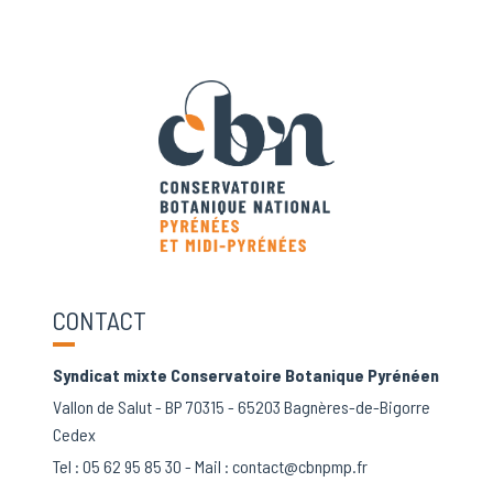
CONTACT
Syndicat mixte Conservatoire Botanique Pyrénéen
Vallon de Salut - BP 70315 - 65203 Bagnères-de-Bigorre
Cedex
Tel :
05 62 95 85 30
- Mail :
contact@cbnpmp.fr