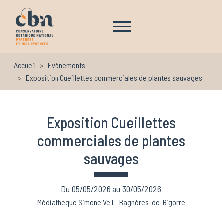
Aller au contenu principal
Navigation principale
Accueil
Événements
Exposition Cueillettes commerciales de plantes sauvages
Exposition Cueillettes
commerciales de plantes
sauvages
Du 05/05/2026 au 30/05/2026
Médiathèque Simone Veil - Bagnères-de-Bigorre